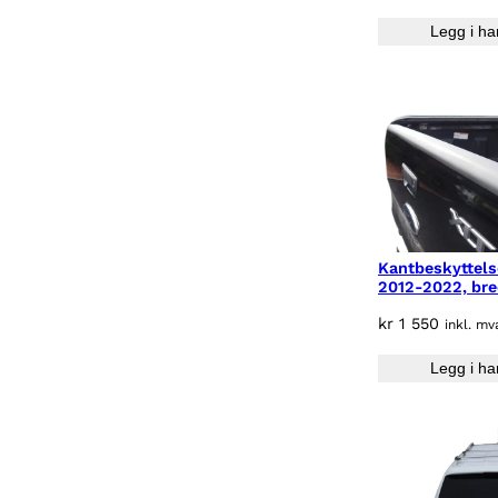
Legg i ha
Kantbeskyttels
2012-2022, bre
kr
1 550
inkl. mv
Legg i ha