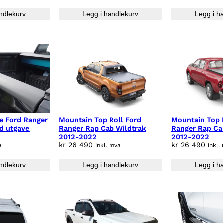
ndlekurv
Legg i handlekurv
Legg i h
e Ford Ranger
Mountain Top Roll Ford
Mountain Top 
d utgave
Ranger Rap Cab Wildtrak
Ranger Rap Ca
2012-2022
2012-2022
kr
26 490
kr
26 490
a
inkl. mva
inkl.
ndlekurv
Legg i handlekurv
Legg i h