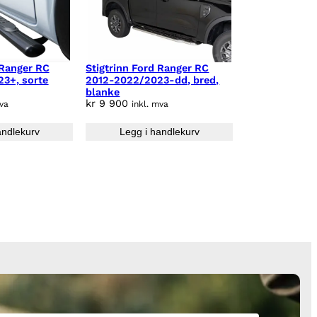
 Ranger RC
Stigtrinn Ford Ranger RC
3+, sorte
2012-2022/2023-dd, bred,
blanke
kr
9 900
mva
inkl. mva
andlekurv
Legg i handlekurv