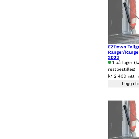
EZDown Tailga
Ranger/Range
2022
1 på lager (
restbestilles)
kr
2 400
inkl. 
Legg i h