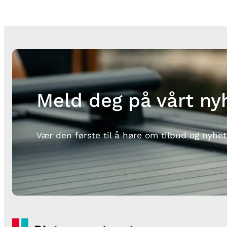
Meld deg på vårt ny
Vær den første til å høre om tilbud og nyhet