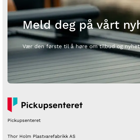
Meld deg på vårt ny
Vær den første til å høre om tilbud og nyhet
Pickupsenteret
Thor Holm Plastvarefabrikk AS