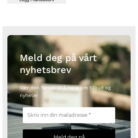
Meld deg på vårt
nyhetsbrev
Vær den første til å høre om tilbud og
nyheter