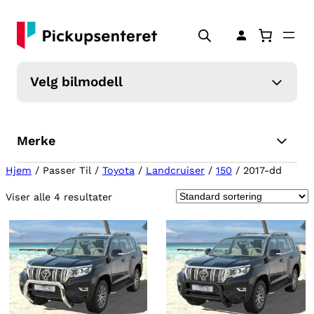
Velg bilmodell
Merke
Hjem
/ Passer Til /
Toyota
/
Landcruiser
/
150
/ 2017-dd
Viser alle 4 resultater