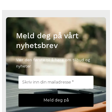
Meld deg på vårt
nyhetsbrev
Vær den første til å høre om tilbud og
nyheter