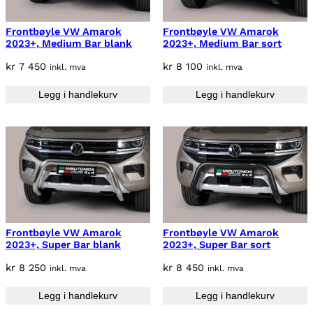
Frontbøyle VW Amarok
Frontbøyle VW Amarok
2023+, Medium Bar blank
2023+, Medium Bar sort
kr
7 450
kr
8 100
inkl. mva
inkl. mva
Legg i handlekurv
Legg i handlekurv
Frontbøyle VW Amarok
Frontbøyle VW Amarok
2023+, Super Bar blank
2023+, Super Bar sort
kr
8 250
kr
8 450
inkl. mva
inkl. mva
Legg i handlekurv
Legg i handlekurv