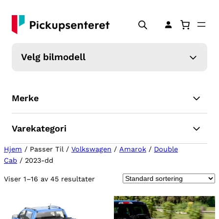
Velg bilmodell
Merke
Varekategori
Hjem
/ Passer Til /
Volkswagen
/
Amarok
/
Double
Cab
/ 2023-dd
Viser 1–16 av 45 resultater