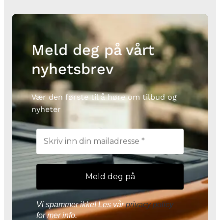
Meld deg på vårt
nyhetsbrev
Vær den første til å høre om tilbud og
nyheter
Vi spammer ikke! Les vår
privacy policy
for mer info.