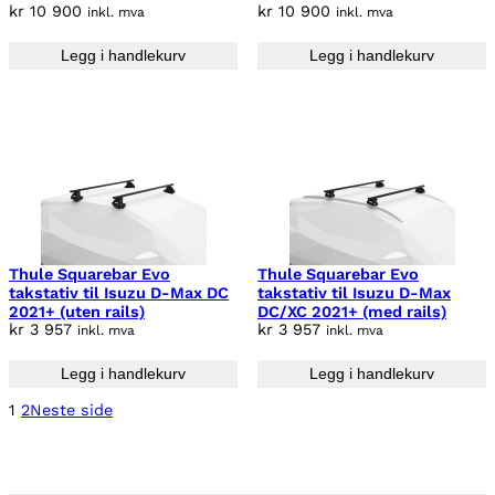
kr
10 900
kr
10 900
inkl. mva
inkl. mva
Legg i handlekurv
Legg i handlekurv
Thule Squarebar Evo
Thule Squarebar Evo
takstativ til Isuzu D-Max DC
takstativ til Isuzu D-Max
2021+ (uten rails)
DC/XC 2021+ (med rails)
kr
3 957
kr
3 957
inkl. mva
inkl. mva
Legg i handlekurv
Legg i handlekurv
1
2
Neste side