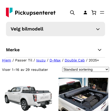
Velg bilmodell
Merke
Hjem
/ Passer Til /
Isuzu
/
D-Max
/
Double Cab
/ 2025+
Viser 1–16 av 29 resultater