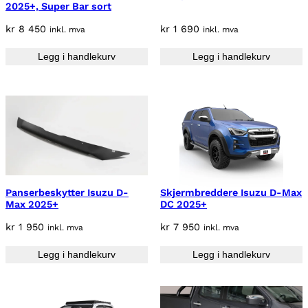
2025+, Super Bar sort
kr
8 450
kr
1 690
inkl. mva
inkl. mva
Legg i handlekurv
Legg i handlekurv
Panserbeskytter Isuzu D-
Skjermbreddere Isuzu D-Max
Max 2025+
DC 2025+
kr
1 950
kr
7 950
inkl. mva
inkl. mva
Legg i handlekurv
Legg i handlekurv