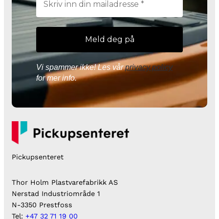
Vi spammer ikke! Les vår
privacy policy
for mer info.
Pickupsenteret
Thor Holm Plastvarefabrikk AS
Nerstad Industriområde 1
N-3350 Prestfoss
Tel:
+47 32 71 19 00