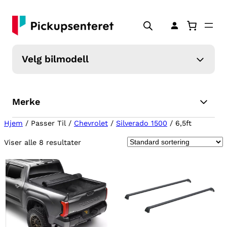
Velg bilmodell
Merke
Hjem
/ Passer Til /
Chevrolet
/
Silverado 1500
/ 6,5ft
Viser alle 8 resultater