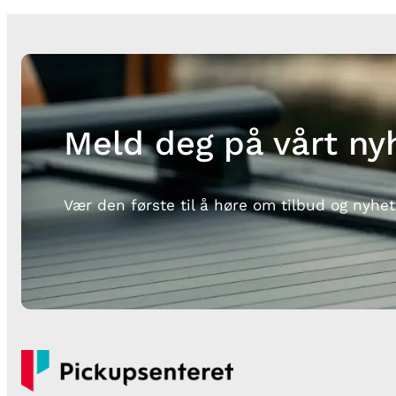
Meld deg på vårt ny
Vær den første til å høre om tilbud og nyhet