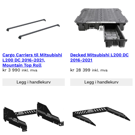
Cargo Carriers til Mitsubishi
Decked Mitsubishi L200 DC
L200 DC 2016-2021,
2016-2021
Mountain Top Roll
kr
3 990
kr
28 399
inkl. mva
inkl. mva
Legg i handlekurv
Legg i handlekurv