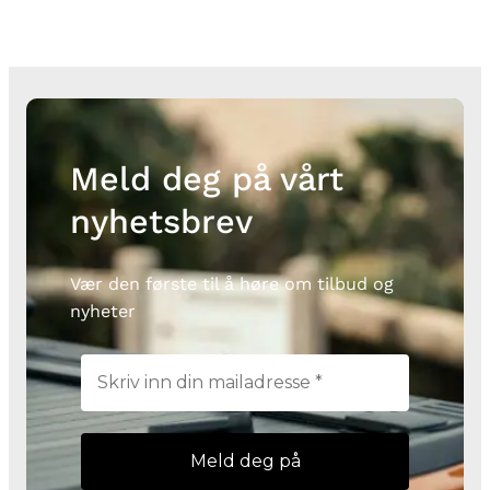
Meld deg på vårt
nyhetsbrev
Vær den første til å høre om tilbud og
nyheter