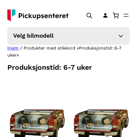
Hopp
til
innhold
Velg bilmodell
Hjem
/ Produkter med stikkord «Produksjonstid: 6-7
uker»
Produksjonstid: 6-7 uker