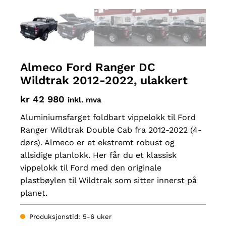
Almeco Ford Ranger DC
Wildtrak 2012-2022, ulakkert
kr
42 980
inkl. mva
Aluminiumsfarget foldbart vippelokk til Ford
Ranger Wildtrak Double Cab fra 2012-2022 (4-
dørs). Almeco er et ekstremt robust og
allsidige planlokk. Her får du et klassisk
vippelokk til Ford med den originale
plastbøylen til Wildtrak som sitter innerst på
planet.
Produksjonstid: 5-6 uker