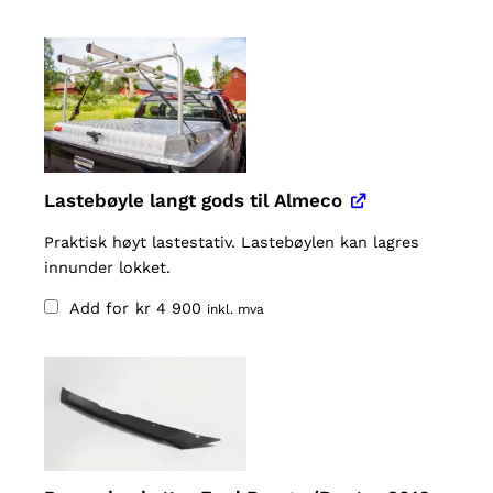
Lastebøyle langt gods til Almeco
Praktisk høyt lastestativ. Lastebøylen kan lagres
innunder lokket.
Add for
kr
4 900
inkl. mva