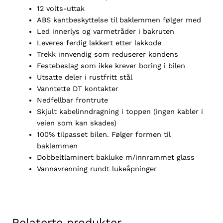
12 volts-uttak
ABS kantbeskyttelse til baklemmen følger med
Led innerlys og varmetråder i bakruten
Leveres ferdig lakkert etter lakkode
Trekk innvendig som reduserer kondens
Festebeslag som ikke krever boring i bilen
Utsatte deler i rustfritt stål
Vanntette DT kontakter
Nedfellbar frontrute
Skjult kabelinndragning i toppen (ingen kabler i
veien som kan skades)
100% tilpasset bilen. Følger formen til
baklemmen
Dobbeltlaminert bakluke m/innrammet glass
Vannavrenning rundt lukeåpninger
Relaterte produkter