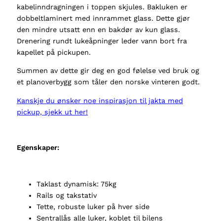
kabelinndragningen i toppen skjules. Bakluken er
dobbeltlaminert med innrammet glass. Dette gjør
den mindre utsatt enn en bakdør av kun glass.
Drenering rundt lukeåpninger leder vann bort fra
kapellet på pickupen.
Summen av dette gir deg en god følelse ved bruk og
et planoverbygg som tåler den norske vinteren godt.
Kanskje du ønsker noe inspirasjon til jakta med
pickup, sjekk ut her!
Egenskaper:
Taklast dynamisk: 75kg
Rails og takstativ
Tette, robuste luker på hver side
Sentrallås alle luker, koblet til bilens