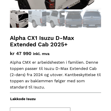
Alpha CX1 Isuzu D-Max
Extended Cab 2025+
kr
47 990
inkl. mva
Alpha CMX er arbeidshesten i familien. Denne
toppen passer til Isuzu D-Max Extended Cab
(2-dørs) fra 2024 og utover. Kantbeskyttelse til
toppen av baklemmen følger med som
standard til Isuzu.
Lakkode Isuzu