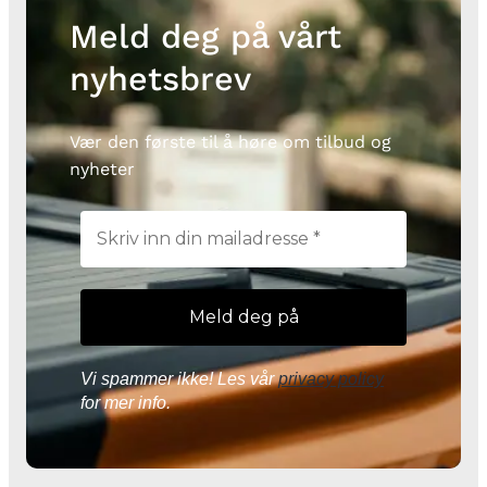
Meld deg på vårt
nyhetsbrev
Vær den første til å høre om tilbud og
nyheter
Vi spammer ikke! Les vår
privacy policy
for mer info.