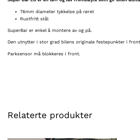
76mm diameter tykkelse på røret
Rustfritt stål
SuperBar er enkel å montere av og på.
Den utnytter i stor grad bilens originale festepunkter i fron
Parksensor må blokkeres i front.
Relaterte produkter