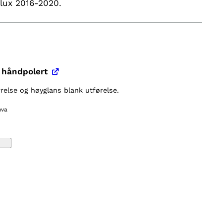
ilux 2016-2020.
 håndpolert
relse og høyglans blank utførelse.
mva