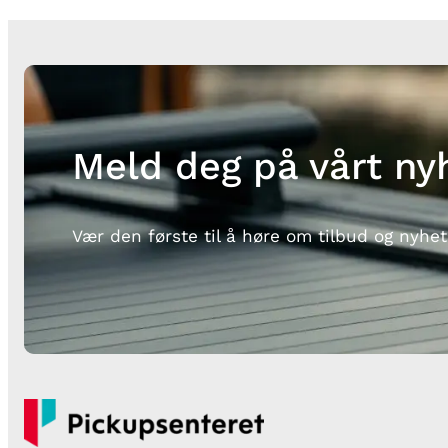
Meld deg på vårt ny
Vær den første til å høre om tilbud og nyhet