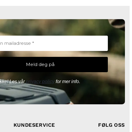
kke! Les vår
privacy policy
for mer info.
KUNDESERVICE
FØLG OSS