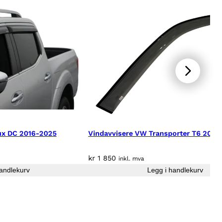
lux DC 2016-2025
Vindavvisere VW Transporter T6 2017
kr
1 850
inkl. mva
andlekurv
Legg i handlekurv