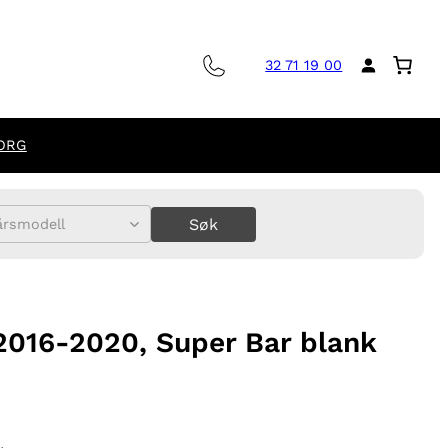
32 71 19 00
ORG
Søk
årsmodell
 2016-2020, Super Bar blank