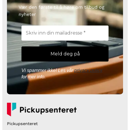
Vær den første til å høre om tilbud og
nyheter
Vi spammer ikke! Les vår
privacy policy
for mer info.
Pickupsenteret