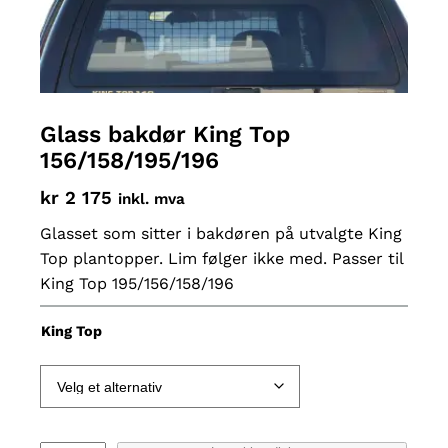
Glass bakdør King Top
156/158/195/196
kr
2 175
inkl. mva
Glasset som sitter i bakdøren på utvalgte King
Top plantopper. Lim følger ikke med. Passer til
King Top 195/156/158/196
King Top