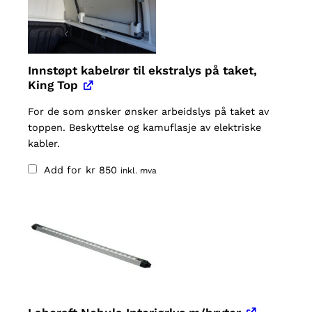
Innstøpt kabelrør til ekstralys på taket,
King Top
For de som ønsker ønsker arbeidslys på taket av
toppen. Beskyttelse og kamuflasje av elektriske
kabler.
Add for
kr
850
inkl. mva