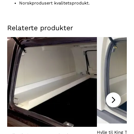
Norskprodusert kvalitetsprodukt.
Relaterte produkter
Hylle til King To