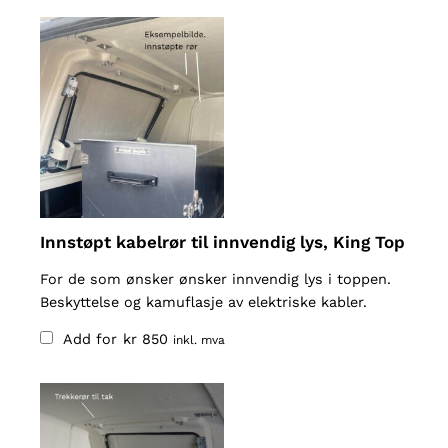
Innstøpt kabelrør til innvendig lys, King Top
For de som ønsker ønsker innvendig lys i toppen.
Beskyttelse og kamuflasje av elektriske kabler.
Add for
kr
850
inkl. mva