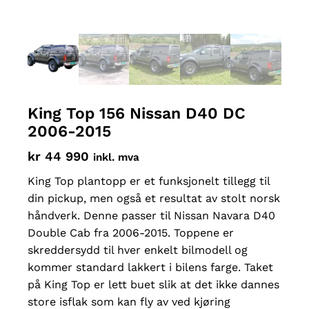
King Top 156 Nissan D40 DC
2006-2015
kr
44 990
inkl. mva
King Top plantopp er et funksjonelt tillegg til
din pickup, men også et resultat av stolt norsk
håndverk. Denne passer til Nissan Navara D40
Double Cab fra 2006-2015. Toppene er
skreddersydd til hver enkelt bilmodell og
kommer standard lakkert i bilens farge. Taket
på King Top er lett buet slik at det ikke dannes
store isflak som kan fly av ved kjøring