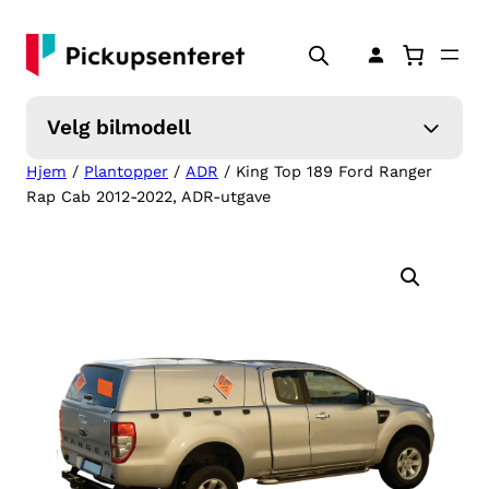
Hopp
til
innhold
Velg bilmodell
Hjem
/
Plantopper
/
ADR
/ King Top 189 Ford Ranger
Rap Cab 2012-2022, ADR-utgave