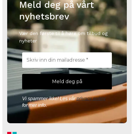
Meld deg på vårt
nyhetsbrev
Vær den første til å høre om tilbud og
nyheter
Vi spammer ikke! Les vår
privacy policy
for mer info.