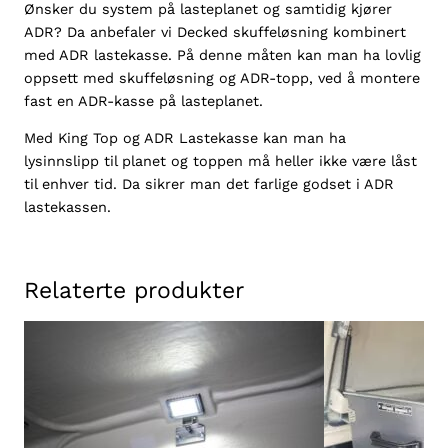
Ønsker du system på lasteplanet og samtidig kjører
ADR? Da anbefaler vi Decked skuffeløsning kombinert
med ADR lastekasse. På denne måten kan man ha lovlig
oppsett med skuffeløsning og ADR-topp, ved å montere
fast en ADR-kasse på lasteplanet.
Med King Top og ADR Lastekasse kan man ha
lysinnslipp til planet og toppen må heller ikke være låst
til enhver tid. Da sikrer man det farlige godset i ADR
lastekassen.
Relaterte produkter