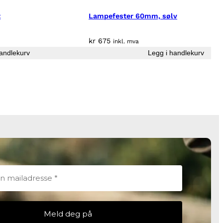
t
Lampefester 60mm, sølv
kr
675
inkl. mva
andlekurv
Legg i handlekurv