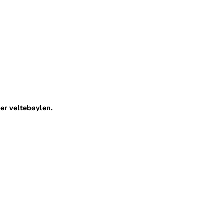
ller veltebøylen.