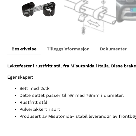
Beskrivelse
Tilleggsinformasjon
Dokumenter
Lyktefester i rustfritt stål fra Misutonida i Italia. Disse br
Egenskaper:
Sett med 2stk
Dette settet passer til rør med 76mm i diameter.
Rustfritt stål
Pulverlakkert i sort
Produsert av Misutonida- stabil leverandør av frontbøy