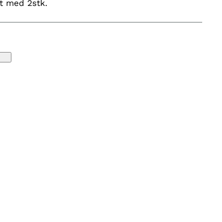
tt med 2stk.