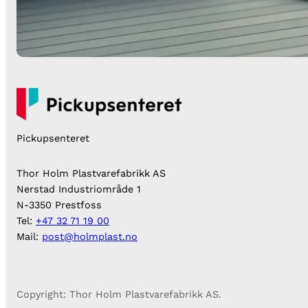
Pickupsenteret
Thor Holm Plastvarefabrikk AS
Nerstad Industriområde 1
N-3350 Prestfoss
Tel:
+47 32 71 19 00
Mail:
post@holmplast.no
Copyright: Thor Holm Plastvarefabrikk AS.