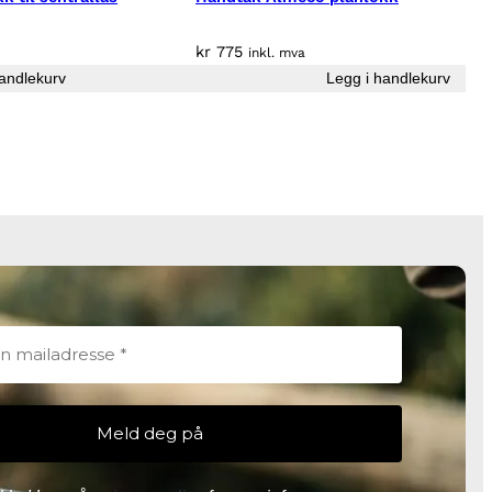
kr
775
inkl. mva
andlekurv
Legg i handlekurv