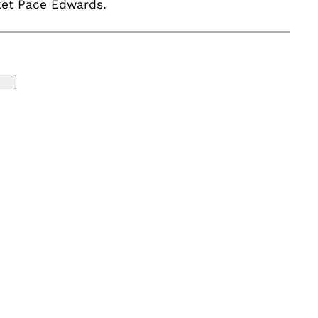
rket Pace Edwards.