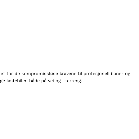
klet for de kompromissløse kravene til profesjonell bane- og
e lastebiler, både på vei og i terreng.