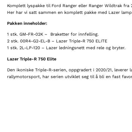
Komplett lyspakke til Ford Ranger eller Ranger Wildtrak fra
Her har vi satt sammen en komplett pakke med Lazer lampe, g
Pakken inneholder:
1 stk. GM-FR-02K – Braketter for innfelling.
2 stk. 00R4-G2-EL-B – Lazer Triple-R 750 ELITE
1 stk. 2L-LP-120 – Lazer ledningsnett med rele og bryter.
Lazer Triple-R 750 Elite
Den ikoniske Triple-R-serien, oppgradert i 2020/21, leverer 
rallymotorsport, har serien utviklet seg til å bli en fast fav