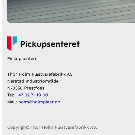
Pickupsenteret
Thor Holm Plastvarefabrikk AS
Nerstad Industriområde 1
N-3350 Prestfoss
Tel:
+47 32 71 19 00
Mail:
post@holmplast.no
Copyright: Thor Holm Plastvarefabrikk AS.