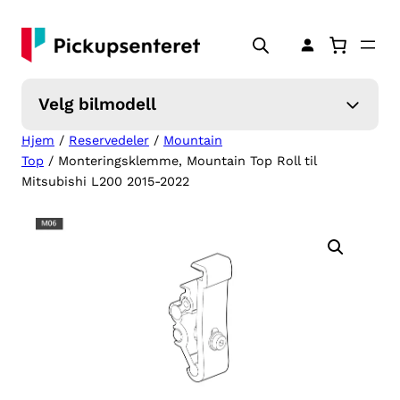
Hopp
til
innhold
Velg bilmodell
Hjem
/
Reservedeler
/
Mountain
Top
/ Monteringsklemme, Mountain Top Roll til
Mitsubishi L200 2015-2022