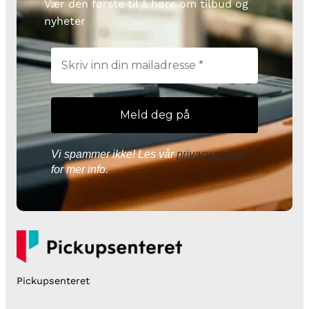
Vær den første til å høre om tilbud og
nyheter
Vi spammer ikke! Les vår
privacy policy
for mer info.
Pickupsenteret