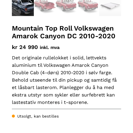
Mountain Top Roll Volkswagen
Amarok Canyon DC 2010-2020
kr
24 990
inkl. mva
Det originale rullelokket i solid, lettvekts
aluminium til Volkswagen Amarok Canyon
Double Cab (4-dørs) 2010-2020 i sølv farge.
Behold utseende til din pickup og samtidig få
et låsbart lasterom. Planlegger du å ha med
ekstra utstyr som sykler eller surfebrett kan
lastestativ monteres i t-sporene.
Utsolgt, kan bestilles