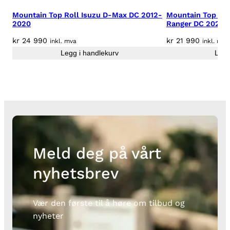
-
Mountain Top Roll Isuzu D-Max DC 2012-
Mountain Top EV
2
2020
Ranger DC 2023+
0
kr
24 990
kr
21 990
inkl. mva
inkl. mva
2
Legg i handlekurv
Legg
0
a
n
t
a
l
l
Meld deg på vårt
nyhetsbrev
Vær den første til å høre om tilbud og
nyheter