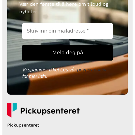
Vær den første til å høre om tilbud og
nyheter
Vi spammer ikke! Les vår
privacy policy
for mer info.
Pickupsenteret