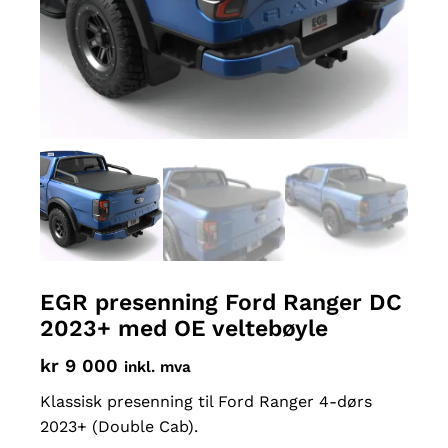
EGR presenning Ford Ranger DC
2023+ med OE veltebøyle
kr
9 000
inkl. mva
Klassisk presenning til Ford Ranger 4-dørs
2023+ (Double Cab).