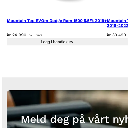
Mountain Top EVOm Dodge Ram 1500 5,5Ft 2019+
Mountain 
2016-2022,
kr
24 990
kr
33 490
inkl. mva
Legg i handlekurv
Meld deg på vårt ny