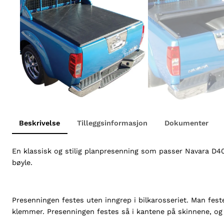
Beskrivelse
Tilleggsinformasjon
Dokumenter
En klassisk og stilig planpresenning som passer Navara D40
bøyle.
Presenningen festes uten inngrep i bilkarosseriet. Man fe
klemmer. Presenningen festes så i kantene på skinnene, og 