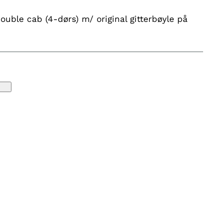
uble cab (4-dørs) m/ original gitterbøyle på