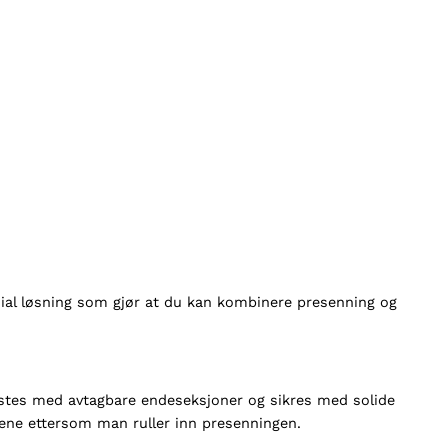
nial løsning som gjør at du kan kombinere presenning og
estes med avtagbare endeseksjoner og sikres med solide
gene ettersom man ruller inn presenningen.