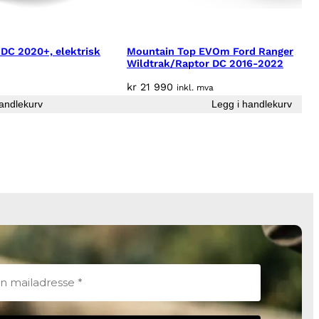
DC 2020+, elektrisk
Mountain Top EVOm Ford Ranger
Wildtrak/Raptor DC 2016-2022
kr
21 990
inkl. mva
andlekurv
Legg i handlekurv