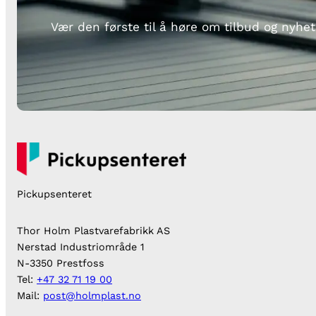
Vær den første til å høre om tilbud og nyhet
Pickupsenteret
Thor Holm Plastvarefabrikk AS
Nerstad Industriområde 1
N-3350 Prestfoss
Tel:
+47 32 71 19 00
Mail:
post@holmplast.no