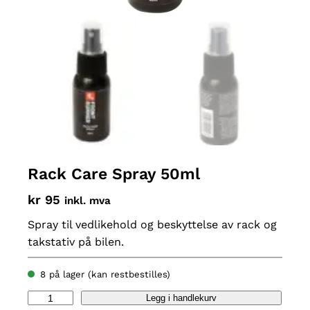
Rack Care Spray 50ml
kr
95
inkl. mva
Spray til vedlikehold og beskyttelse av rack og
takstativ på bilen.
8 på lager (kan restbestilles)
R
Legg i handlekurv