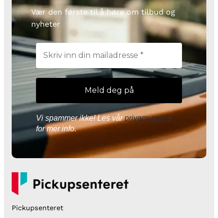
Vær den første til å høre om tilbud og
nyheter
Vi spammer ikke! Les vår
privacy policy
for mer info.
Pickupsenteret