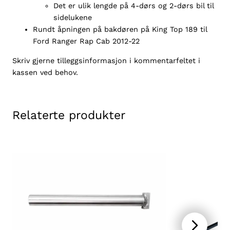
Det er ulik lengde på 4-dørs og 2-dørs bil til
l
0
sidelukene
l
Rundt åpningen på bakdøren på King Top 189 til
Ford Ranger Rap Cab 2012-22
Skriv gjerne tilleggsinformasjon i kommentarfeltet i
kassen ved behov.
Relaterte produkter