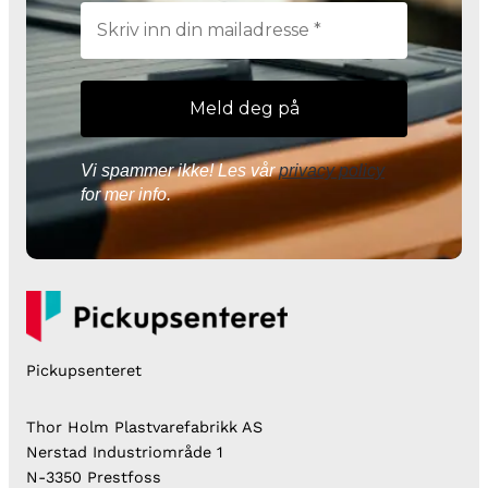
Vi spammer ikke! Les vår
privacy policy
for mer info.
Pickupsenteret
Thor Holm Plastvarefabrikk AS
Nerstad Industriområde 1
N-3350 Prestfoss