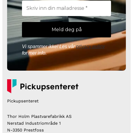
Vi spammer ikke! Les vår
privacy policy
for mer info.
Pickupsenteret
Thor Holm Plastvarefabrikk AS
Nerstad Industriområde 1
N-3350 Prestfoss