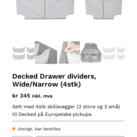
Decked Drawer dividers,
Wide/Narrow (4stk)
kr
345
inkl. mva
Sett med 4stk skillevegger (2 store og 2 små)
til Decked på Europeiske pickups.
Utsolgt, kan bestilles