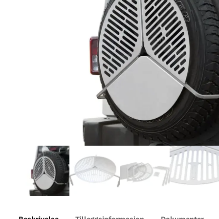
Beskrivelse
Tilleggsinformasjon
Dokumenter