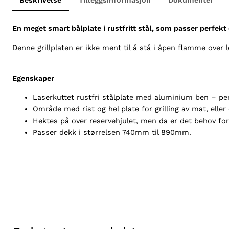
En meget smart bålplate i rustfritt stål, som passer perfekt 
Denne grillplaten er ikke ment til å stå i åpen flamme over 
Egenskaper
Laserkuttet rustfri stålplate med aluminium ben – per
Område med rist og hel plate for grilling av mat, elle
Hektes på over reservehjulet, men da er det behov fo
Passer dekk i størrelsen 740mm til 890mm.