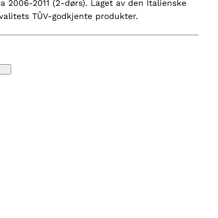
fra 2006-2011 (2-dørs). Laget av den Italienske
alitets TÛV-godkjente produkter.