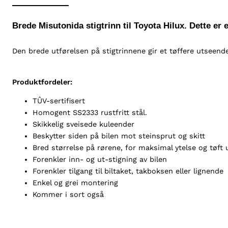
Brede Misutonida stigtrinn til Toyota Hilux. Dette er 
Den brede utførelsen på stigtrinnene gir et tøffere utseende
Produktfordeler:
TÛV-sertifisert
Homogent SS2333 rustfritt stål.
Skikkelig sveisede kuleender
Beskytter siden på bilen mot steinsprut og skitt
Bred størrelse på rørene, for maksimal ytelse og tøft
Forenkler inn- og ut-stigning av bilen
Forenkler tilgang til biltaket, takboksen eller lignende
Enkel og grei montering
Kommer i sort også