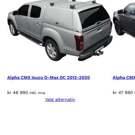
Alpha CMX Isuzu D-Max DC 2012-2020
Alpha CMX
kr
46 990
kr
47 990
inkl. mva
Velg alternativ