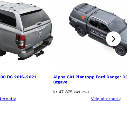
200 DC 2016-2021
Alpha CX1 Plantopp Ford Ranger DC 2
utgave
kr
47 875
inkl. mva
ternativ
Velg alternativ