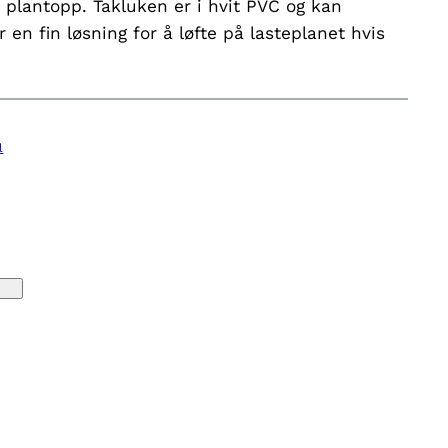
p plantopp. Takluken er i hvit PVC og kan
 en fin løsning for å løfte på lasteplanet hvis
l