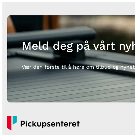
Meld deg på vårt ny
Vær den første til å høre om tilbud og nyhet