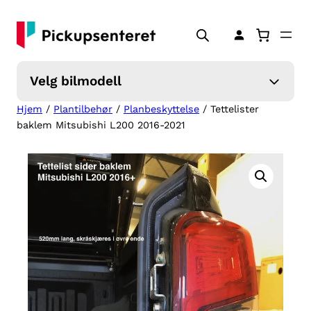
Hopp
til
innhold
Velg bilmodell
Hjem
/
Plantilbehør
/
Planbeskyttelse
/ Tettelister
baklem Mitsubishi L200 2016-2021