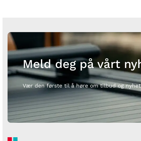
Meld deg på vårt ny
Vær den første til å høre om tilbud og nyhet