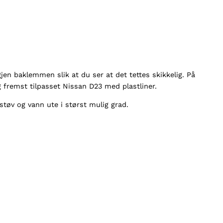
gjen baklemmen slik at du ser at det tettes skikkelig. På
og fremst tilpasset Nissan D23 med plastliner.
tøv og vann ute i størst mulig grad.