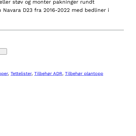
 eller støv og monter pakninger rundt
 Navara D23 fra 2016-2022 med bedliner i
pper
, 
Tettelister
, 
Tilbehør ADR
, 
Tilbehør plantopp