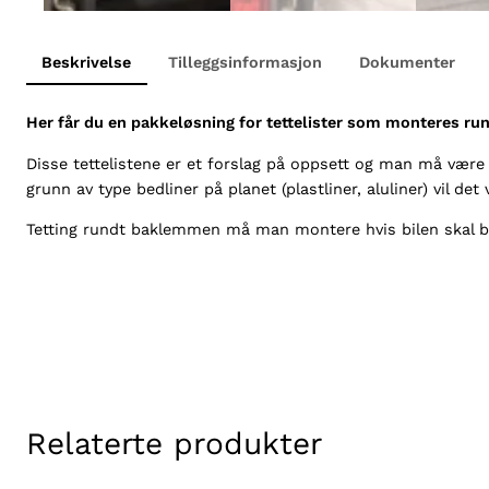
Beskrivelse
Tilleggsinformasjon
Dokumenter
Her får du en pakkeløsning for tettelister som monteres ru
Disse tettelistene er et forslag på oppsett og man må være fo
grunn av type bedliner på planet (plastliner, aluliner) vil 
Tetting rundt baklemmen må man montere hvis bilen skal bru
Relaterte produkter