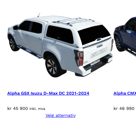
Alpha GSX Isuzu D-Max DC 2021-2024
Alpha CM
kr
45 900
kr
46 990
inkl. mva
Velg alternativ