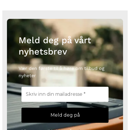
Meld deg på vårt
nyhetsbrev
Vær den første til å høre om tilbud og
nyheter