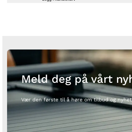
Meld deg på vårt ny
Vær den første til å høre om tilbud og nyhet