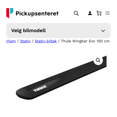
Hopp
til
innhold
Velg bilmodell
Hjem
/
Stativ
/
Stativ biltak
/ Thule Wingbar Evo 150 cm