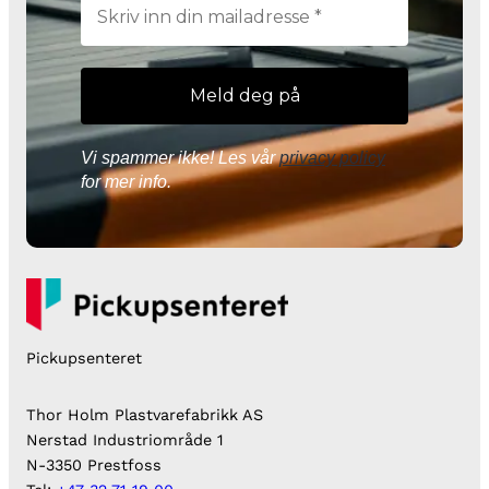
Vi spammer ikke! Les vår
privacy policy
for mer info.
Pickupsenteret
Thor Holm Plastvarefabrikk AS
Nerstad Industriområde 1
N-3350 Prestfoss