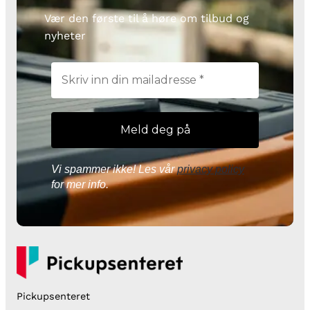
Vær den første til å høre om tilbud og
nyheter
Vi spammer ikke! Les vår
privacy policy
for mer info.
Pickupsenteret