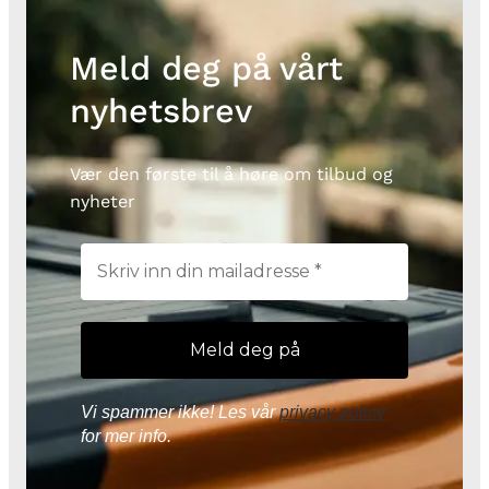
Meld deg på vårt
nyhetsbrev
Vær den første til å høre om tilbud og
nyheter
Vi spammer ikke! Les vår
privacy policy
for mer info.