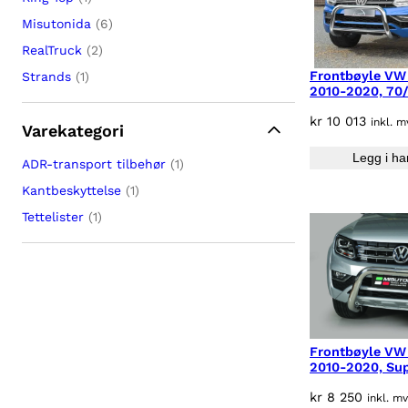
Misutonida
(6)
RealTruck
(2)
Frontbøyle VW
Strands
(1)
2010-2020, 70
kr
10 013
inkl. m
Varekategori
Legg i ha
ADR-transport tilbehør
(1)
Kantbeskyttelse
(1)
Tettelister
(1)
Frontbøyle VW
2010-2020, Sup
kr
8 250
inkl. m