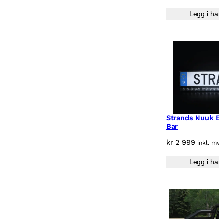
Legg i ha
Strands Nuuk 
Bar
kr
2 999
inkl. m
Legg i ha