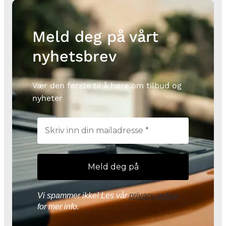
Meld deg på vårt
nyhetsbrev
Vær den første til å høre om tilbud og
nyheter
Vi spammer ikke! Les vår
privacy policy
for mer info.