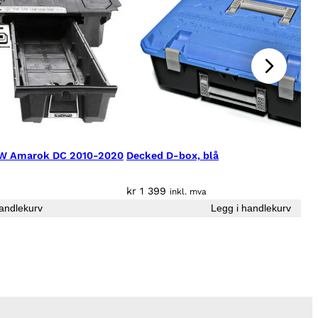
VW Amarok DC 2010-2020
Decked D-box, blå
kr
1 399
inkl. mva
andlekurv
Legg i handlekurv