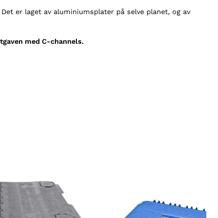
 Det er laget av aluminiumsplater på selve planet, og av
utgaven med C-channels.