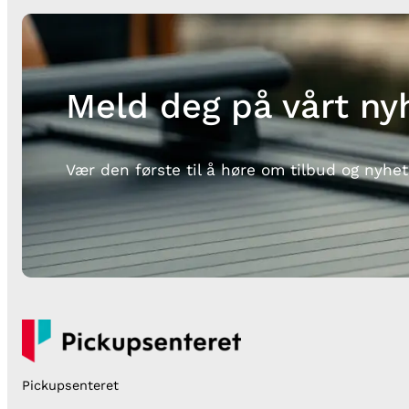
Meld deg på vårt ny
Vær den første til å høre om tilbud og nyhet
Pickupsenteret