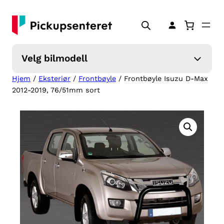
Hopp
til
innhold
Velg bilmodell
Hjem
/
Eksteriør
/
Frontbøyle
/ Frontbøyle Isuzu D-Max
2012-2019, 76/51mm sort