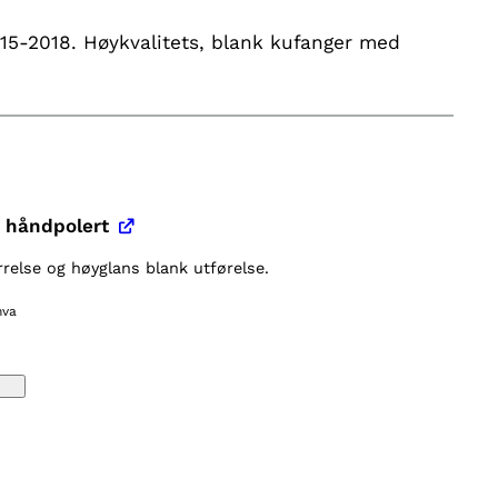
015-2018. Høykvalitets, blank kufanger med
 håndpolert
relse og høyglans blank utførelse.
mva