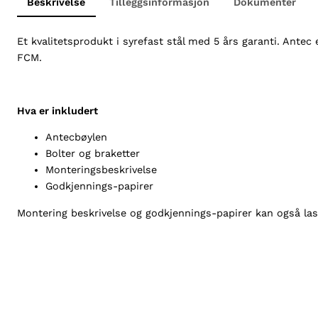
Beskrivelse
Tilleggsinformasjon
Dokumenter
Et kvalitetsprodukt i syrefast stål med 5 års garanti. Ant
FCM.
Hva er inkludert
Antecbøylen
Bolter og braketter
Monteringsbeskrivelse
Godkjennings-papirer
Montering beskrivelse og godkjennings-papirer kan også la