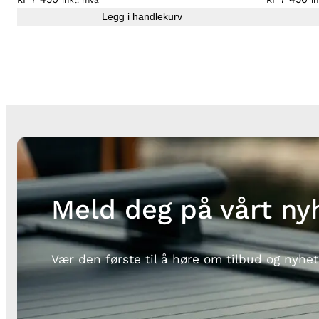
Legg i handlekurv
Meld deg på vårt ny
Vær den første til å høre om tilbud og nyhet