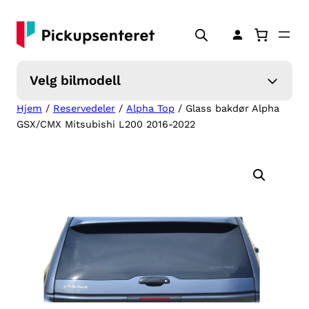
Hopp
til
innhold
Velg bilmodell
Hjem
/
Reservedeler
/
Alpha Top
/ Glass bakdør Alpha
GSX/CMX Mitsubishi L200 2016-2022