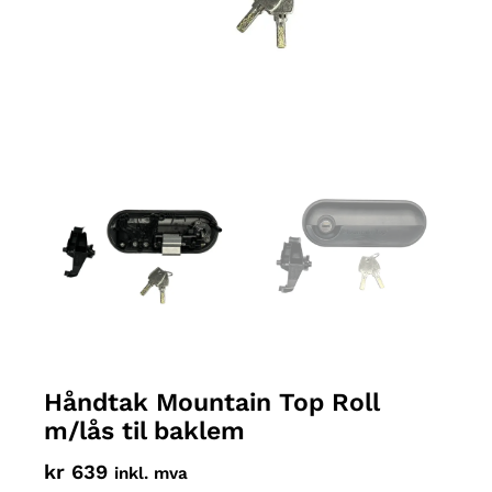
Håndtak Mountain Top Roll
m/lås til baklem
kr
639
inkl. mva