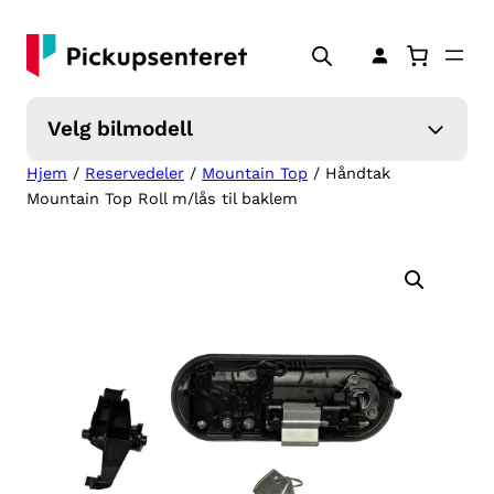
Hopp
til
innhold
Velg bilmodell
Hjem
/
Reservedeler
/
Mountain Top
/ Håndtak
Mountain Top Roll m/lås til baklem