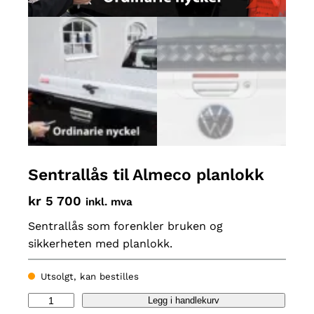
Sentrallås til Almeco planlokk
kr
5 700
inkl. mva
Sentrallås som forenkler bruken og
sikkerheten med planlokk.
Utsolgt, kan bestilles
S
Legg i handlekurv